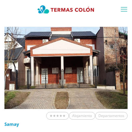
★★★★★
Alojamiento
Departamentos
Samay