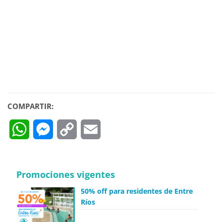
COMPARTIR:
WhatsApp
Messenger
Copy
Email
Link
Promociones vigentes
50% off para residentes de Entre
Ríos