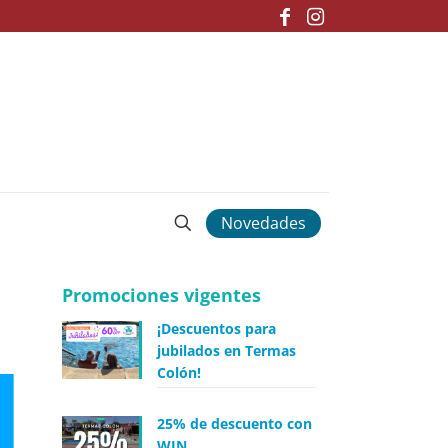
Novedades
Promociones vigentes
¡Descuentos para
jubilados en Termas
Colón!
25% de descuento con
WIN