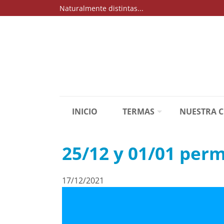
Naturalmente distintas...
INICIO
TERMAS
NUESTRA 
25/12 y 01/01 per
17/12/2021