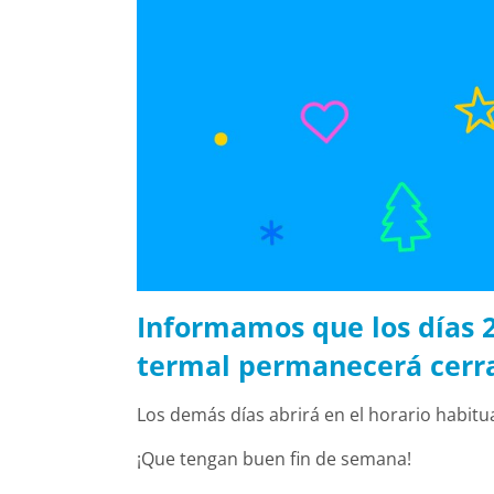
Informamos que los días 2
termal permanecerá cerr
Los demás días abrirá en el horario habitu
¡Que tengan buen fin de semana!