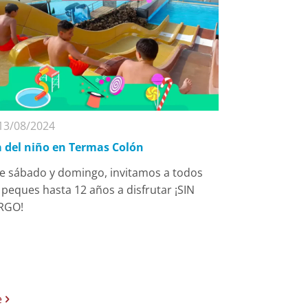
13/08/2024
a del niño en Termas Colón
te sábado y domingo, invitamos a todos
 peques hasta 12 años a disfrutar ¡SIN
RGO!
e