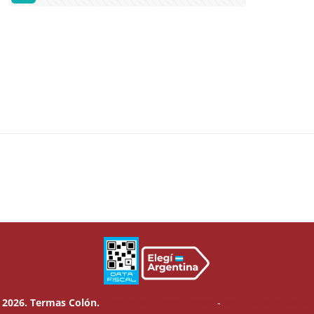
 2026. Termas Colón.
Términos y Condiciones
-
Política de Privaci