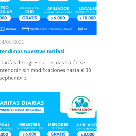
04/06/2026
xtendimos nuestras tarifas!
 tarifas de ingreso a Termas Colón se
tendrán sin modificaciones hasta el 30
 septiembre.