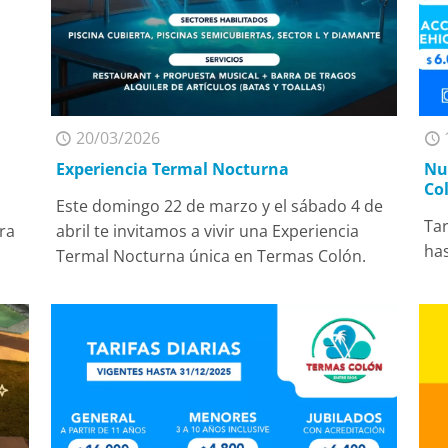
20/03/2026
Experiencia Termal Nocturna
Nu
Co
n
Este domingo 22 de marzo y el sábado 4 de
Tar
ra
abril te invitamos a vivir una Experiencia
has
Termal Nocturna única en Termas Colón.