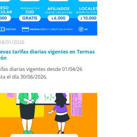
18/01/2026
evas tarifas diarias vigentes en Termas
lón
ifas diarias vigentes desde 01/04/26
ta el día 30/06/2026.