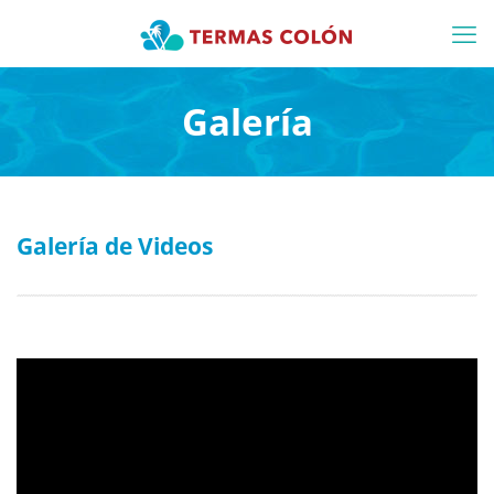
Galería
Galería de Videos