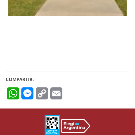
COMPARTIR:
WhatsApp
Messenger
Copy
Email
Link