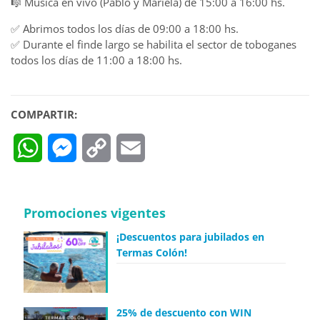
🎼 Música en vivo (Pablo y Mariela) de 15:00 a 16:00 hs.
✅ Abrimos todos los días de 09:00 a 18:00 hs.
✅ Durante el finde largo se habilita el sector de toboganes
todos los días de 11:00 a 18:00 hs.
COMPARTIR:
WhatsApp
Messenger
Copy
Email
Link
Promociones vigentes
¡Descuentos para jubilados en
Termas Colón!
25% de descuento con WIN