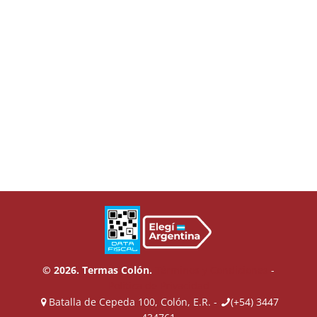
© 2026. Termas Colón.
Términos y Condiciones
-
Política de Privacidad
Batalla de Cepeda 100, Colón, E.R. -
(+54) 3447