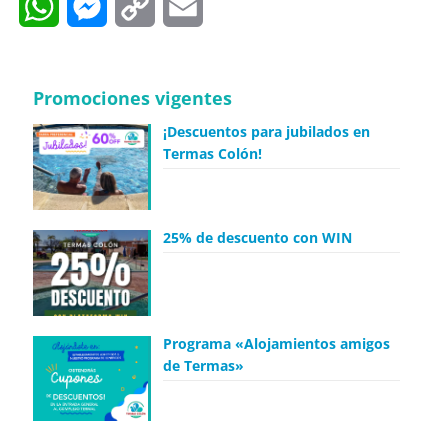
WhatsApp
Messenger
Copy
Email
Link
Promociones vigentes
¡Descuentos para jubilados en
Termas Colón!
25% de descuento con WIN
Programa «Alojamientos amigos
de Termas»