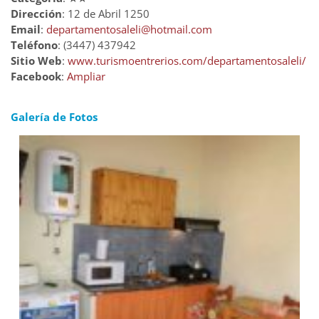
Dirección
: 12 de Abril 1250
Email
:
departamentosaleli@hotmail.com
Teléfono
: (3447) 437942
Sitio Web
:
www.turismoentrerios.com/departamentosaleli/
Facebook
:
Ampliar
Galería de Fotos