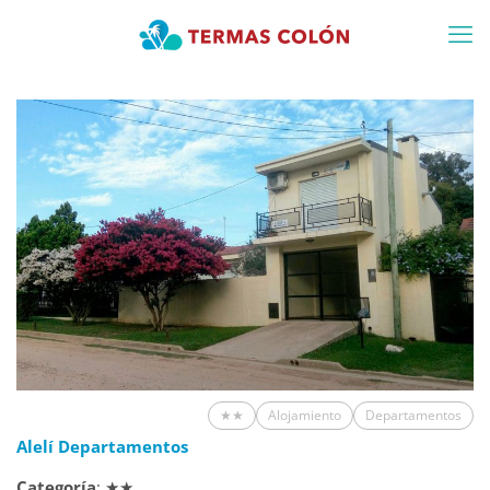
★★
Alojamiento
Departamentos
Alelí Departamentos
Categoría
: ★★