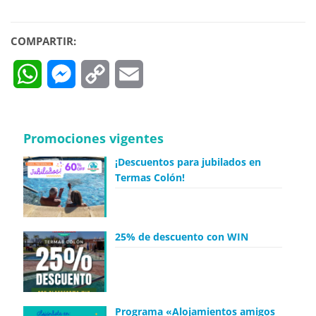
COMPARTIR:
WhatsApp
Messenger
Copy
Email
Link
Promociones vigentes
¡Descuentos para jubilados en
Termas Colón!
25% de descuento con WIN
Programa «Alojamientos amigos