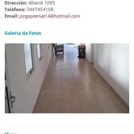
Dirección:
Alberdi 1085
Teléfono:
3447454108
Email:
jorgepremat14@hotmail.com
Galería de Fotos