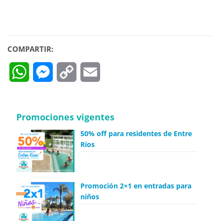
COMPARTIR:
WhatsApp
Messenger
Copy
Email
Link
Promociones vigentes
50% off para residentes de Entre
Ríos
Promoción 2×1 en entradas para
niños