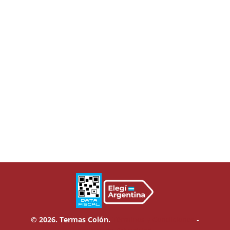
© 2026. Termas Colón.
Términos y Condiciones
-