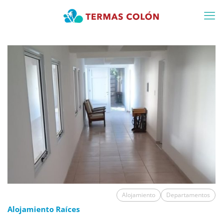
Alojamiento
Departamentos
Alojamiento Raíces