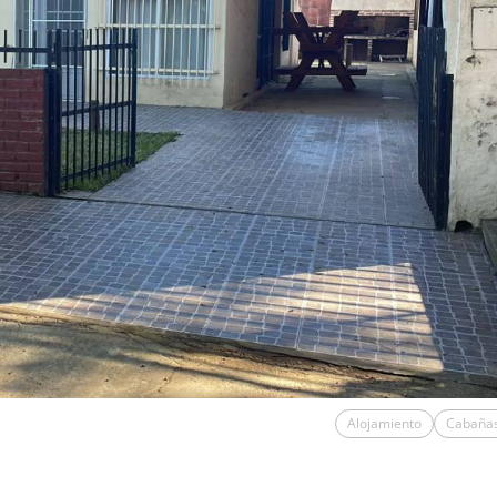
Alojamiento
Cabaña