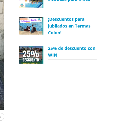
¡Descuentos para
jubilados en Termas
Colón!
25% de descuento con
WIN
s