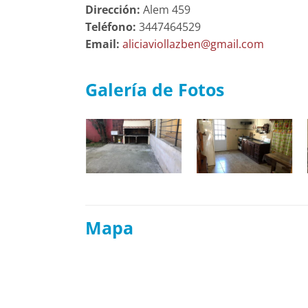
Dirección:
Alem 459
Teléfono:
3447464529
Email:
aliciaviollazben@gmail.com
Galería de Fotos
Mapa