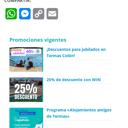
COMPARTIR:
WhatsApp
Messenger
Copy
Email
Link
Promociones vigentes
¡Descuentos para jubilados en
Termas Colón!
25% de descuento con WIN
Programa «Alojamientos amigos
de Termas»