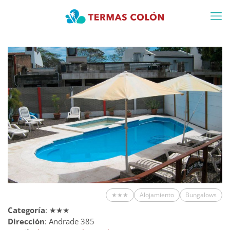
★★★
Alojamiento
Bungalows
Categoría
: ★★★
Dirección
: Andrade 385