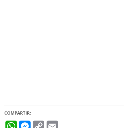
COMPARTIR:
WhatsApp
Messenger
Copy
Email