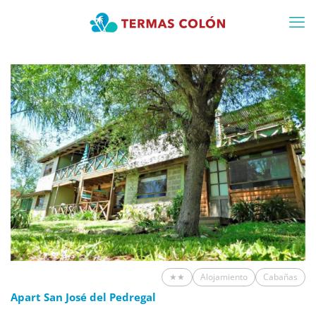
★★
Alojamiento
Cabañas
Apart San José del Pedregal