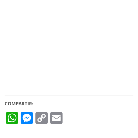
COMPARTIR:
WhatsApp
Messenger
Copy
Email
Link