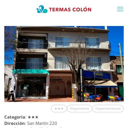
★★★
Alojamiento
Departamentos
Categoría
: ★★★
Dirección
: San Martín 220