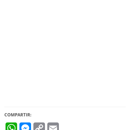
COMPARTIR:
WhatsApp
Messenger
Copy
Email