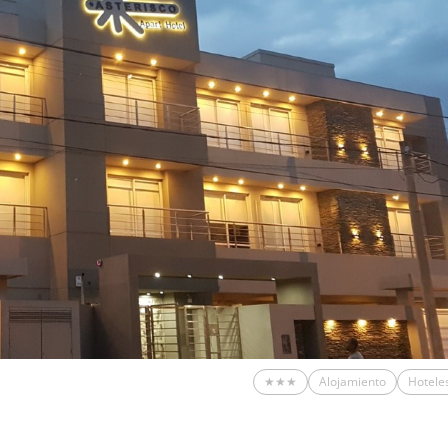
★★★
Alojamiento
Hotele