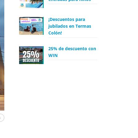
¡Descuentos para
jubilados en Termas
Colón!
25% de descuento con
WIN
s