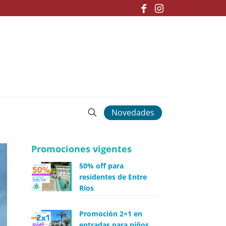
Novedades
Promociones vigentes
50% off para
residentes de Entre
Ríos
Promoción 2×1 en
entradas para niños