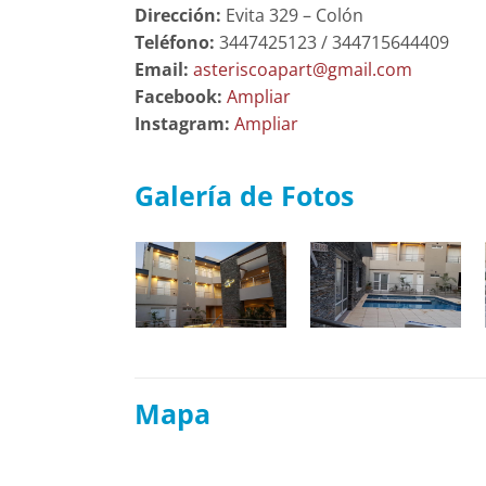
Dirección:
Evita 329 – Colón
Teléfono:
3447425123 / 344715644409
Email:
asteriscoapart@gmail.com
Facebook:
Ampliar
Instagram:
Ampliar
Galería de Fotos
Mapa