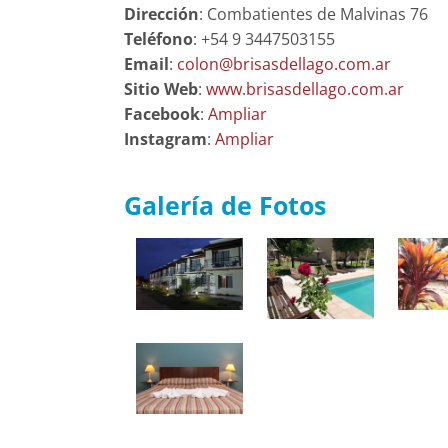
Dirección
: Combatientes de Malvinas 76
Teléfono
: +54 9 3447503155
Email
:
colon@brisasdellago.com.ar
Sitio Web
:
www.brisasdellago.com.ar
Facebook
:
Ampliar
Instagram
:
Ampliar
Galería de Fotos