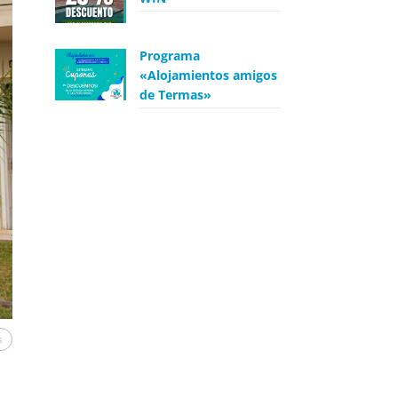
Programa
«Alojamientos amigos
de Termas»
s