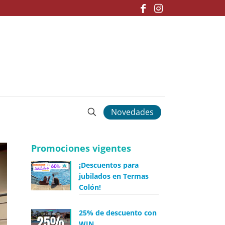
Novedades
Promociones vigentes
¡Descuentos para
jubilados en Termas
Colón!
25% de descuento con
WIN