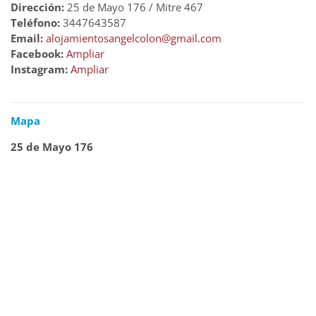
Dirección:
25 de Mayo 176 / Mitre 467
Teléfono:
3447643587
Email:
alojamientosangelcolon@gmail.com
Facebook:
Ampliar
Instagram:
Ampliar
Mapa
25 de Mayo 176