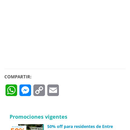
COMPARTIR:
WhatsApp
Messenger
Copy
Email
Link
Promociones vigentes
50% off para residentes de Entre