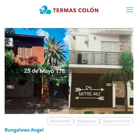
Alojamiento
Bungalows
Departamentos
Bungalows Angel