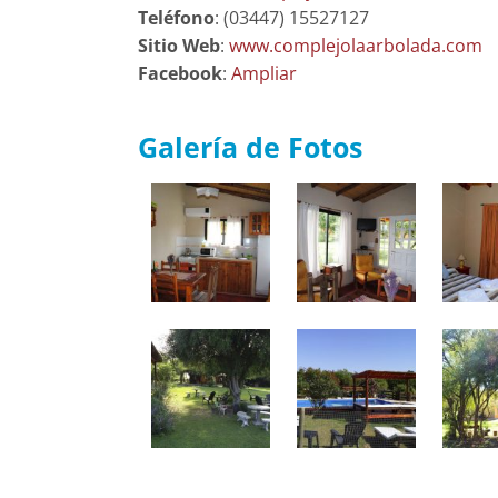
Teléfono
: (03447) 15527127
Sitio Web
:
www.complejolaarbolada.com
Facebook
:
Ampliar
Galería de Fotos