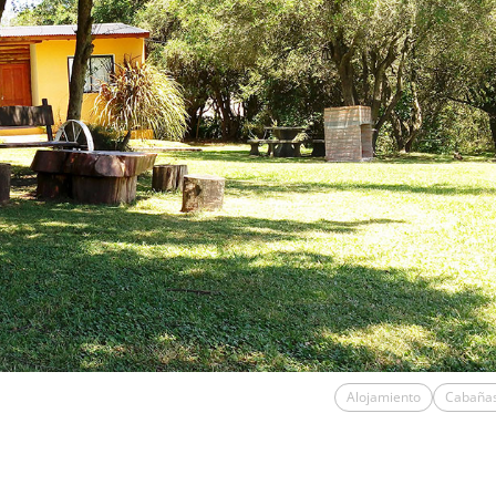
Alojamiento
Cabaña