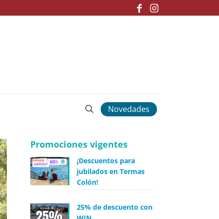
Novedades
Promociones vigentes
¡Descuentos para
jubilados en Termas
Colón!
25% de descuento con
WIN