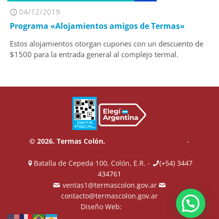
04/12/2019
Programa «Alojamientos amigos de Termas»
Estos alojamientos otorgan cupones con un descuento de
$1500 para la entrada general al complejo termal.
© 2026. Termas Colón.
Términos y Condiciones
-
Política de Privacidad
Batalla de Cepeda 100, Colón, E.R. -
(+54) 3447
434761
ventas1@termascolon.gov.ar
contacto@termascolon.gov.ar
Diseño Web:
ZAID