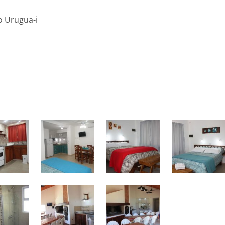
o Urugua-i