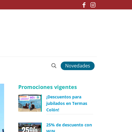
Novedades
Promociones vigentes
¡Descuentos para
jubilados en Termas
Colón!
25% de descuento con
WIN