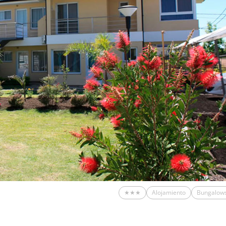
★★★
Alojamiento
Bungalow