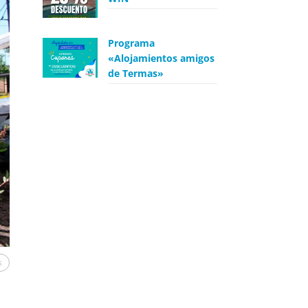
Programa
«Alojamientos amigos
de Termas»
s