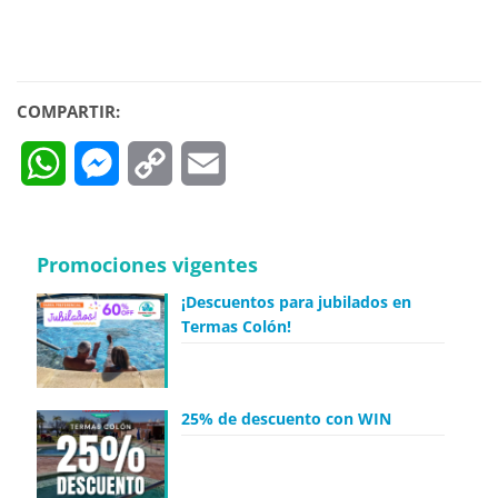
COMPARTIR:
WhatsApp
Messenger
Copy
Email
Link
Promociones vigentes
¡Descuentos para jubilados en
Termas Colón!
25% de descuento con WIN