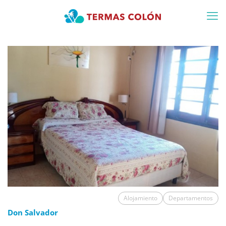
Alojamiento
Departamentos
Don Salvador