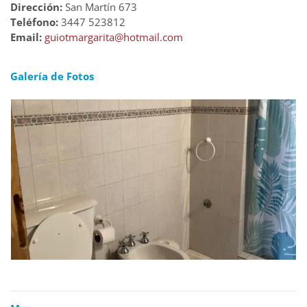
Dirección:
San Martín 673
Teléfono:
3447 523812
Email:
guiotmargarita@hotmail.com
Galería de Fotos