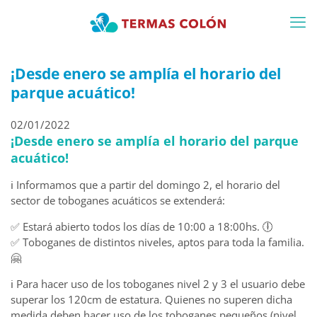
¡Desde enero se amplía el horario del
parque acuático!
02/01/2022
¡Desde enero se amplía el horario del parque
acuático!
ℹ Informamos que a partir del domingo 2, el horario del
sector de toboganes acuáticos se extenderá:
✅ Estará abierto todos los días de 10:00 a 18:00hs. 🕕
✅ Toboganes de distintos niveles, aptos para toda la familia.
🤗
ℹ Para hacer uso de los toboganes nivel 2 y 3 el usuario debe
superar los 120cm de estatura. Quienes no superen dicha
medida deben hacer uso de los toboganes pequeños (nivel