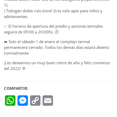
1).
ℹ Tobogán doble rulo (nivel 3) es solo apto para niños y
adolescentes.
✅ El horario de apertura del predio y sectores termales
seguirá de 09:00 a 20:00hs. 🕗
➡️ Solo el sábado 1 de enero el complejo termal
permanecerá cerrado. Todos los demás días estará abierto
normalmente.
¡Les deseamos un muy buen cierre de año y feliz comienzo
del 2022! 🥂
COMPARTIR:
WhatsApp
Messenger
Copy
Email
Link