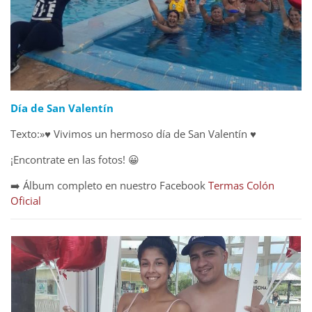
Día de San Valentín
Texto:»♥️ Vivimos un hermoso día de San Valentín ♥️
¡Encontrate en las fotos! 😀
➡️ Álbum completo en nuestro Facebook
Termas Colón
Oficial