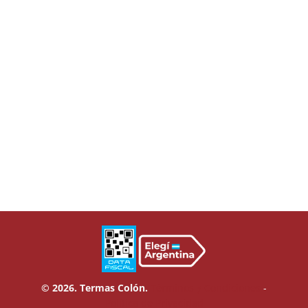
© 2026. Termas Colón.
Términos y Condiciones
-
Política de Privacidad