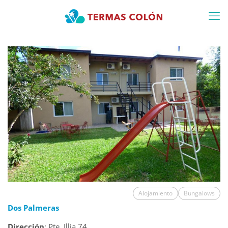
Alojamiento
Bungalows
Dos Palmeras
Dirección
: Pte. Illia 74