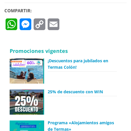
COMPARTIR:
WhatsApp
Messenger
Copy
Email
Link
Promociones vigentes
¡Descuentos para jubilados en
Termas Colón!
25% de descuento con WIN
Programa «Alojamientos amigos
de Termas»