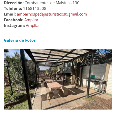
Dirección:
Combatientes de Malvinas 130
Teléfono:
1168113508
Email:
ambarhospedajesturisticos@gmail.com
Facebook:
Ampliar
Instagram:
Ampliar
Galería de Fotos