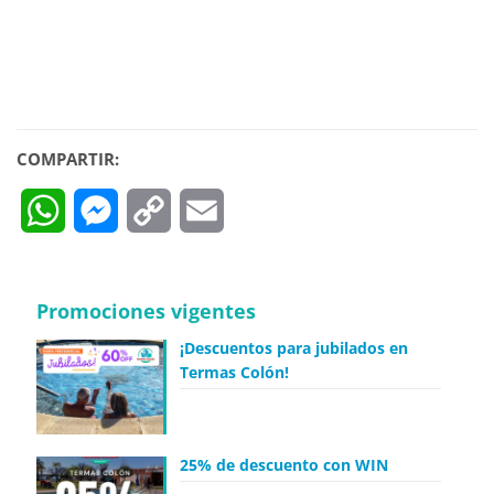
COMPARTIR:
WhatsApp
Messenger
Copy
Email
Link
Promociones vigentes
¡Descuentos para jubilados en
Termas Colón!
25% de descuento con WIN