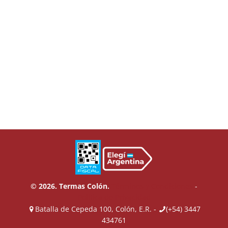
© 2026. Termas Colón.
Términos y Condiciones
-
Política de Privacidad
Batalla de Cepeda 100, Colón, E.R. -
(+54) 3447
434761