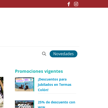
Novedades
Promociones vigentes
¡Descuentos para
jubilados en Termas
Colón!
25% de descuento con
WIN