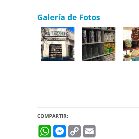
Galería de Fotos
COMPARTIR:
WhatsApp
Messenger
Copy
Email