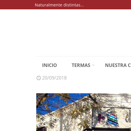
Naturalmente distintas...
INICIO
TERMAS
NUESTRA 
20/09/2018