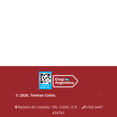
© 2026. Termas Colón.
Términos y Condiciones
-
Política de Privacidad
Batalla de Cepeda 100, Colón, E.R. -
(+54) 3447
434761