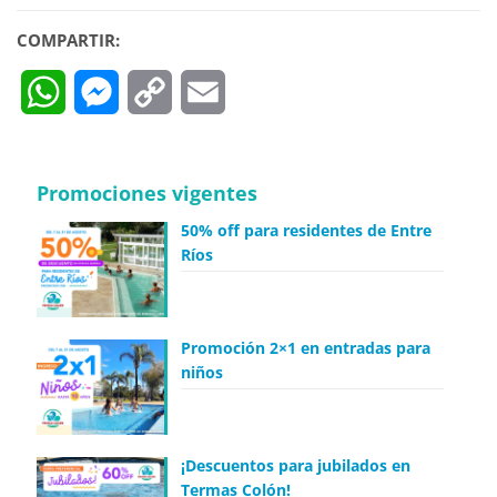
COMPARTIR:
WhatsApp
Messenger
Copy
Email
Link
Promociones vigentes
50% off para residentes de Entre
Ríos
Promoción 2×1 en entradas para
niños
¡Descuentos para jubilados en
Termas Colón!