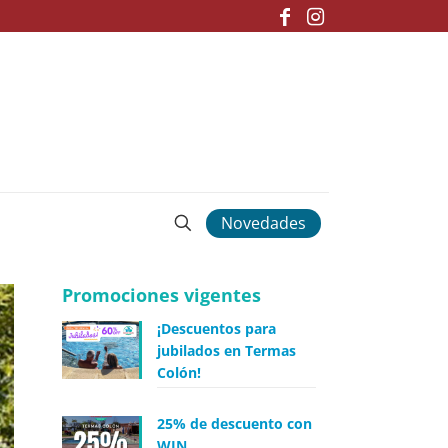
Novedades
Promociones vigentes
¡Descuentos para
jubilados en Termas
Colón!
25% de descuento con
WIN