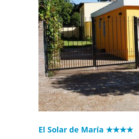
El Solar de María ★★★★