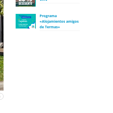
Programa
«Alojamientos amigos
de Termas»
s