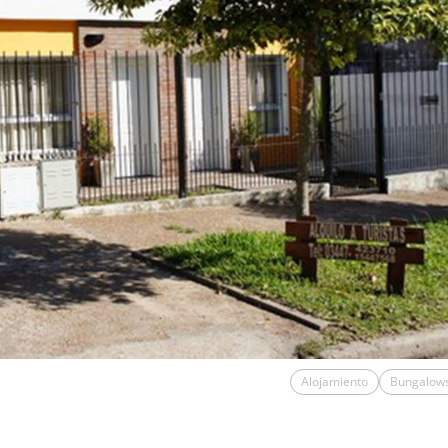
Alojamiento
Bungalow