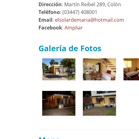
Dirección
: Martín Reibel 289, Colón
Teléfono
: (03447) 408001
Email
:
elsolardemaria@hotmail.com
Facebook
:
Ampliar
Galería de Fotos