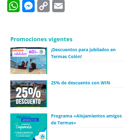
WhatsApp
Messenger
Copy
Email
Link
Promociones vigentes
¡Descuentos para jubilados en
Termas Colón!
25% de descuento con WIN
Programa «Alojamientos amigos
de Termas»