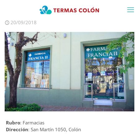
20/09/2018
Rubro
: Farmacias
Dirección
: San Martín 1050, Colón