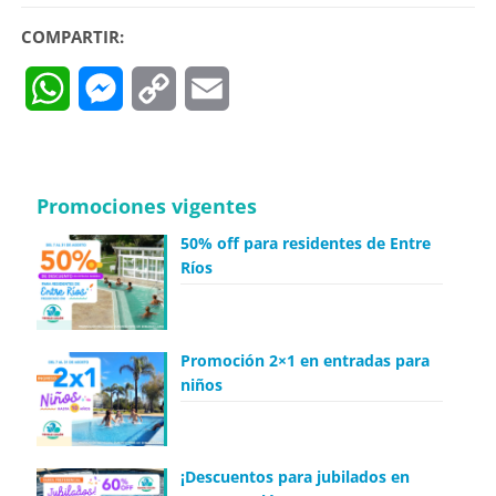
COMPARTIR:
WhatsApp
Messenger
Copy
Email
Link
Promociones vigentes
50% off para residentes de Entre
Ríos
Promoción 2×1 en entradas para
niños
¡Descuentos para jubilados en