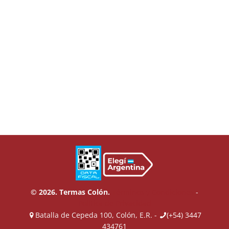
© 2026. Termas Colón.
Términos y Condiciones
-
Política de Privacidad
Batalla de Cepeda 100, Colón, E.R. -
(+54) 3447
434761