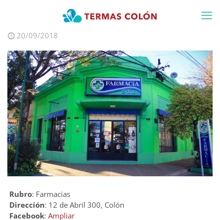
20/09/2018
Rubro
: Farmacias
Dirección
: 12 de Abril 300, Colón
Facebook
:
Ampliar