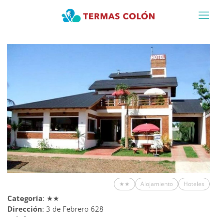
★★
Alojamiento
Hoteles
Categoría
: ★★
Dirección
: 3 de Febrero 628