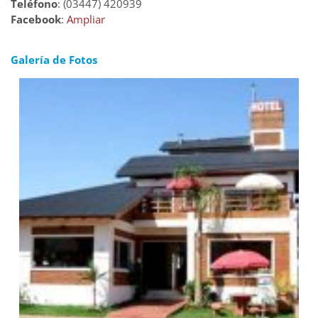
Teléfono
: (03447) 420939
Facebook
:
Ampliar
Galería de Fotos