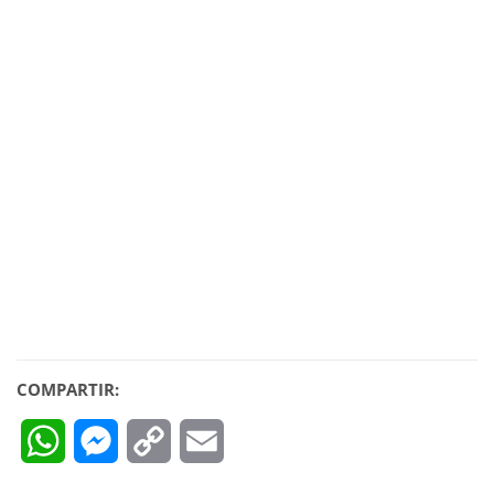
COMPARTIR:
WhatsApp
Messenger
Copy
Email
Link