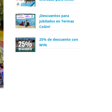
¡Descuentos para
jubilados en Termas
Colón!
25% de descuento con
WIN