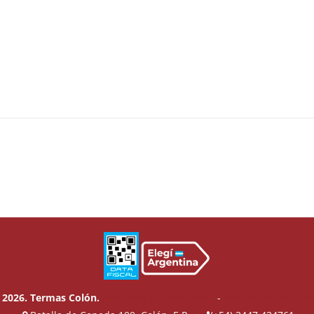
 2026. Termas Colón.
Términos y Condiciones
-
Política de Privaci