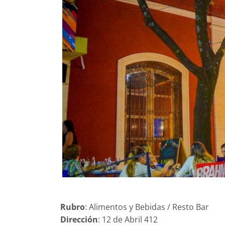
Rubro
: Alimentos y Bebidas / Resto Bar
Dirección
: 12 de Abril 412