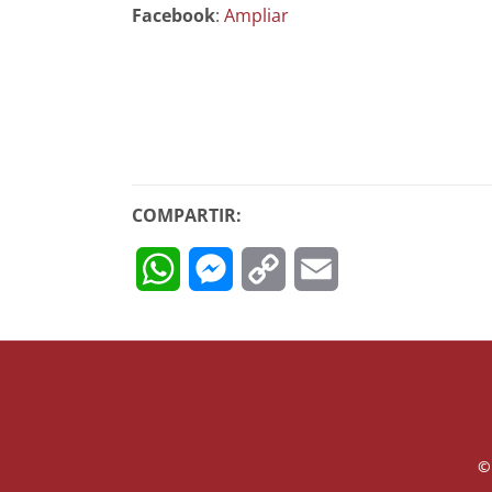
Facebook
:
Ampliar
COMPARTIR:
WhatsApp
Messenger
Copy
Email
Link
©