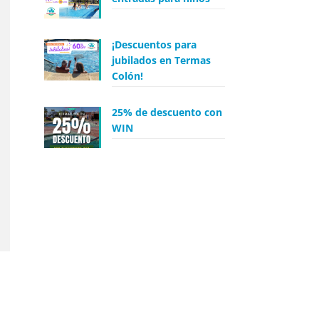
¡Descuentos para
jubilados en Termas
Colón!
25% de descuento con
WIN