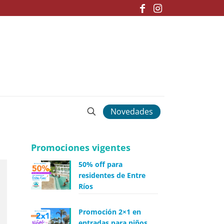
Novedades
Promociones vigentes
50% off para
residentes de Entre
Ríos
Promoción 2×1 en
entradas para niños