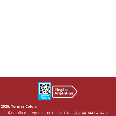
 2026. Termas Colón.
Términos y Condiciones
-
Política de Privaci
Batalla de Cepeda 100, Colón, E.R. -
(+54) 3447 434761