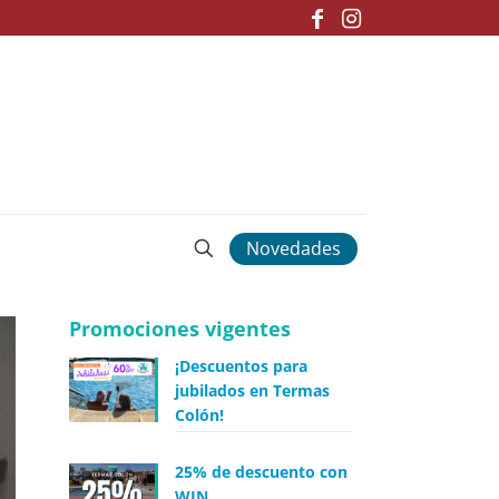
Novedades
Promociones vigentes
¡Descuentos para
jubilados en Termas
Colón!
25% de descuento con
WIN