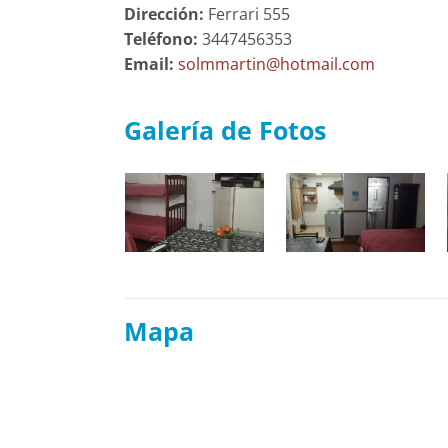
Dirección:
Ferrari 555
Teléfono:
3447456353
Email:
solmmartin@hotmail.com
Galería de Fotos
Mapa