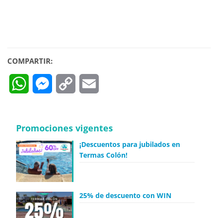
COMPARTIR:
WhatsApp
Messenger
Copy
Email
Link
Promociones vigentes
¡Descuentos para jubilados en
Termas Colón!
25% de descuento con WIN