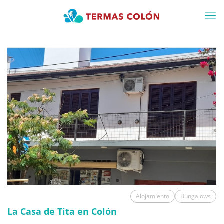
Alojamiento
Bungalows
La Casa de Tita en Colón