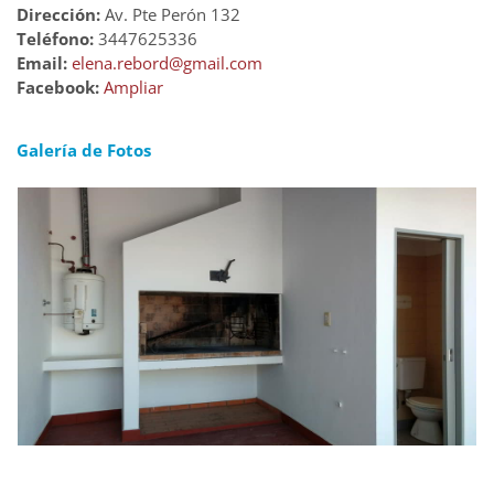
Dirección:
Av. Pte Perón 132
Teléfono:
3447625336
Email:
elena.rebord@gmail.com
Facebook:
Ampliar
Galería de Fotos