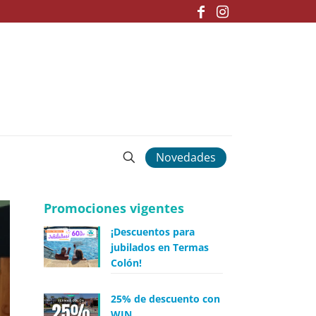
Novedades
Promociones vigentes
¡Descuentos para
jubilados en Termas
Colón!
25% de descuento con
WIN