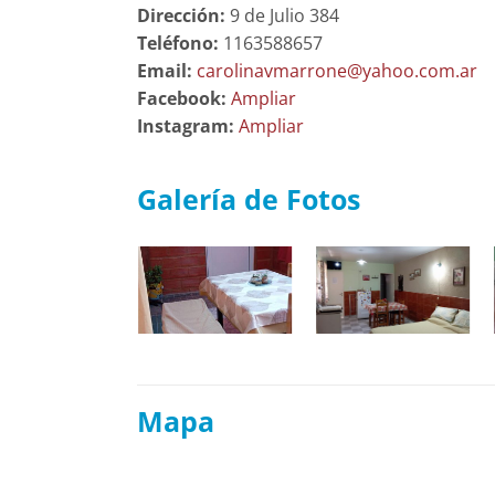
Dirección:
9 de Julio 384
Teléfono:
1163588657
Email:
carolinavmarrone@yahoo.com.ar
Facebook:
Ampliar
Instagram:
Ampliar
Galería de Fotos
Mapa