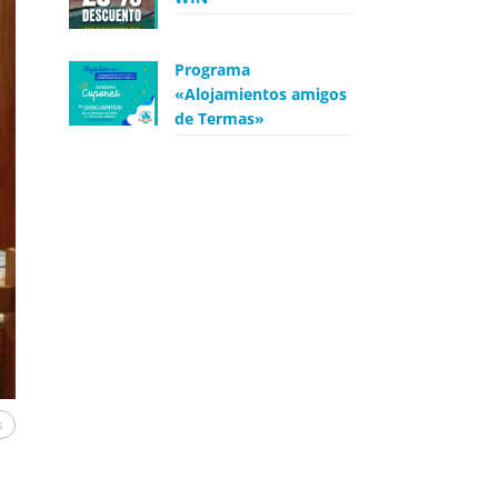
Programa
«Alojamientos amigos
de Termas»
s