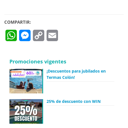
COMPARTIR:
WhatsApp
Messenger
Copy
Email
Link
Promociones vigentes
¡Descuentos para jubilados en
Termas Colón!
25% de descuento con WIN