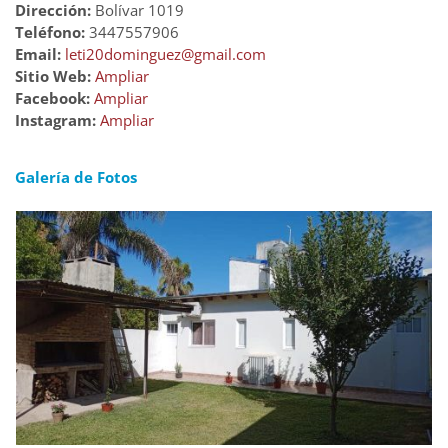
Dirección:
Bolívar 1019
Teléfono:
3447557906
Email:
leti20dominguez@gmail.com
Sitio Web:
Ampliar
Facebook:
Ampliar
Instagram:
Ampliar
Galería de Fotos