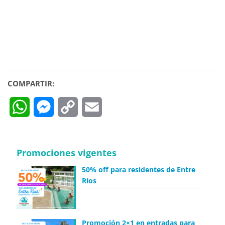
COMPARTIR:
WhatsApp
Messenger
Copy
Email
Link
Promociones vigentes
50% off para residentes de Entre
Ríos
Promoción 2×1 en entradas para