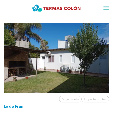
Alojamiento
Departamentos
Lo de Fran