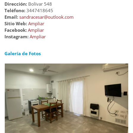
Dirección:
Bolívar 548
Teléfono:
3447418645
Email:
sandracesar@outlook.com
Sitio Web:
Ampliar
Facebook:
Ampliar
Instagram:
Ampliar
Galería de Fotos