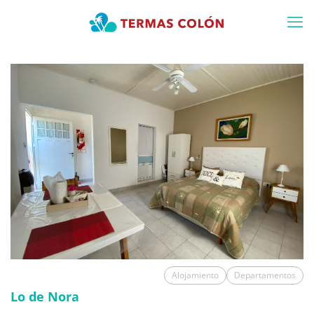
Alojamiento
Departamentos
Lo de Nora