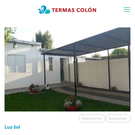
Alojamiento
Bungalows
Luz-Sol