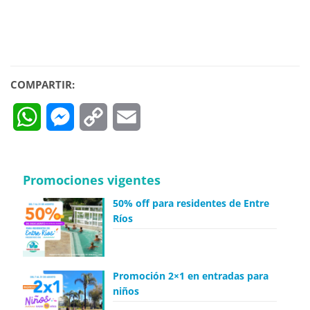
COMPARTIR:
WhatsApp
Messenger
Copy
Email
Link
Promociones vigentes
50% off para residentes de Entre
Ríos
Promoción 2×1 en entradas para
niños