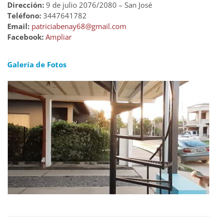
Dirección:
9 de julio 2076/2080 – San José
Teléfono:
3447641782
Email:
patriciabenay68@gmail.com
Facebook:
Ampliar
Galería de Fotos