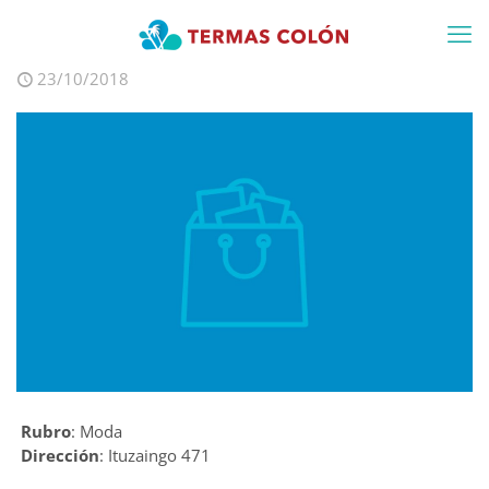
23/10/2018
Rubro
: Moda
Dirección
: Ituzaingo 471