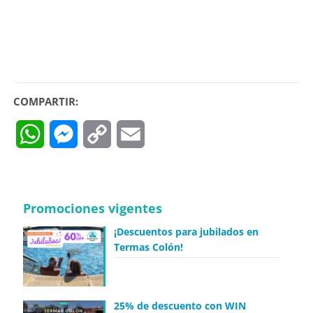
COMPARTIR:
WhatsApp
Messenger
Copy
Email
Link
Promociones vigentes
¡Descuentos para jubilados en
Termas Colón!
25% de descuento con WIN