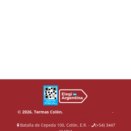
© 2026. Termas Colón.
Términos y Condiciones
-
Política de Privacidad
Batalla de Cepeda 100, Colón, E.R. -
(+54) 3447