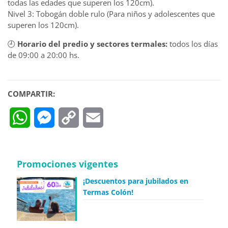
todas las edades que superen los 120cm).
Nivel 3: Tobogán doble rulo (Para niños y adolescentes que
superen los 120cm).
🕘
Horario del predio y sectores termales:
todos los días
de 09:00 a 20:00 hs.
COMPARTIR:
WhatsApp
Messenger
Copy
Email
Link
Promociones vigentes
¡Descuentos para jubilados en
Termas Colón!