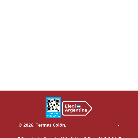
© 2026. Termas Colón.
Términos y Condiciones
-
Política de Privacidad