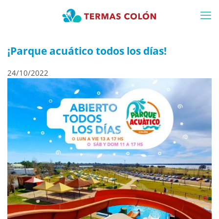
¡Parque acuático todos los días!
24/10/2022