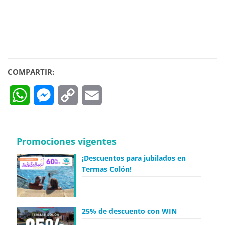
COMPARTIR:
WhatsApp
Messenger
Copy
Email
Link
Promociones vigentes
¡Descuentos para jubilados en
Termas Colón!
25% de descuento con WIN