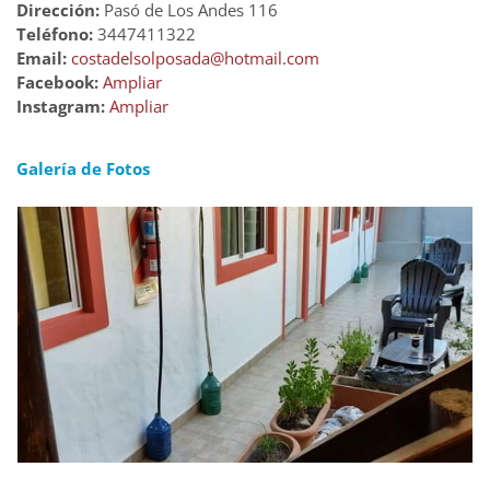
Dirección:
Pasó de Los Andes 116
Teléfono:
3447411322
Email:
costadelsolposada@hotmail.com
Facebook:
Ampliar
Instagram:
Ampliar
Galería de Fotos