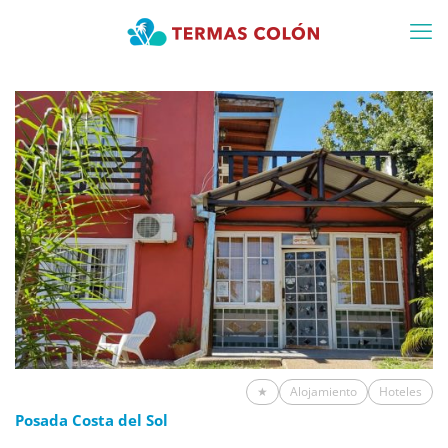
★
Alojamiento
Hoteles
Posada Costa del Sol