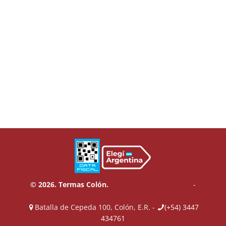
© 2026. Termas Colón.
Términos y Condiciones
-
Política de Privacidad
Batalla de Cepeda 100, Colón, E.R. -
(+54) 3447
434761