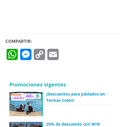
COMPARTIR:
WhatsApp
Messenger
Copy
Email
Link
Promociones vigentes
¡Descuentos para jubilados en
Termas Colón!
25% de descuento con WIN