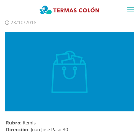
23/10/2018
Rubro
: Remís
Dirección
: Juan José Paso 30