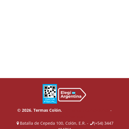
© 2026. Termas Colón.
Términos y Condiciones
-
Política de Privacidad
Batalla de Cepeda 100, Colón, E.R. -
(+54) 3447