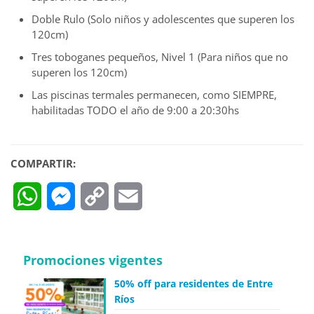
Doble Rulo (Solo niños y adolescentes que superen los
120cm)
Tres toboganes pequeños, Nivel 1 (Para niños que no
superen los 120cm)
Las piscinas termales permanecen, como SIEMPRE,
habilitadas TODO el año de 9:00 a 20:30hs
COMPARTIR:
WhatsApp
Messenger
Copy
Email
Link
Promociones vigentes
50% off para residentes de Entre
Ríos