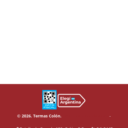
© 2026. Termas Colón.
Términos y Condiciones
-
Política de Privacidad