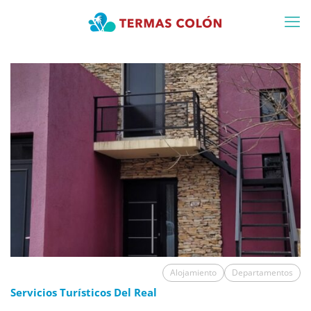
Alojamiento
Departamentos
Servicios Turísticos Del Real