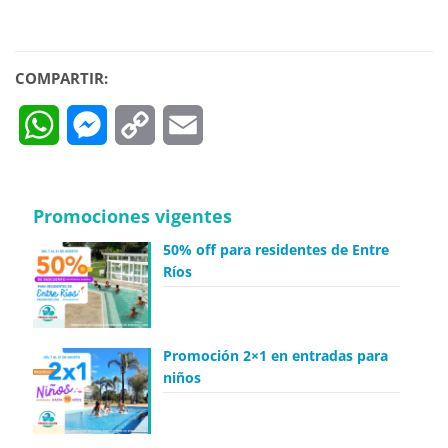
COMPARTIR:
WhatsApp
Messenger
Copy
Email
Link
Promociones vigentes
50% off para residentes de Entre
Ríos
Promoción 2×1 en entradas para
niños