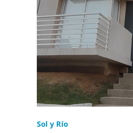
Sol y Río