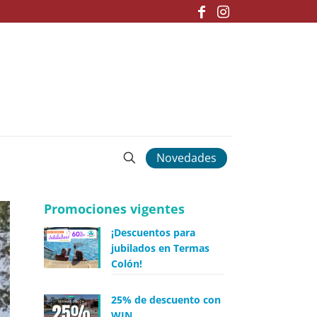
Novedades
Promociones vigentes
¡Descuentos para
jubilados en Termas
Colón!
25% de descuento con
WIN