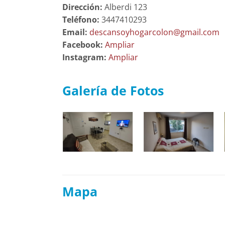
Dirección:
Alberdi 123
Teléfono:
3447410293
Email:
descansoyhogarcolon@gmail.com
Facebook:
Ampliar
Instagram:
Ampliar
Galería de Fotos
Mapa