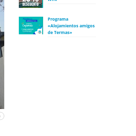
Programa
«Alojamientos amigos
de Termas»
s