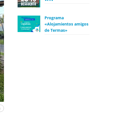
Programa
«Alojamientos amigos
de Termas»
s