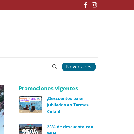
Novedades
Promociones vigentes
¡Descuentos para
jubilados en Termas
Colón!
25% de descuento con
WIN