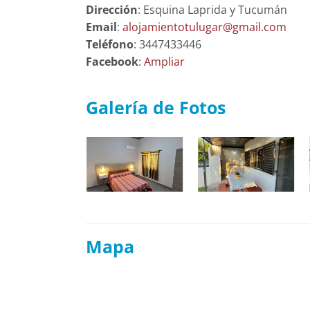
Dirección
: Esquina Laprida y Tucumán
Email
:
alojamientotulugar@gmail.com
Teléfono
: 3447433446
Facebook
:
Ampliar
Galería de Fotos
Mapa