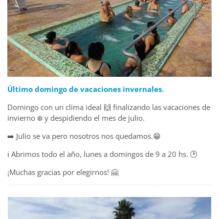
Último domingo de vacaciones invernales.
Domingo con un clima ideal 🙌 finalizando las vacaciones de
invierno ❄️ y despidiendo el mes de julio.
➡️ Julio se va pero nosotros nos quedamos.😁
ℹ️ Abrimos todo el año, lunes a domingos de 9 a 20 hs. 🕑
¡Muchas gracias por elegirnos! 🤗