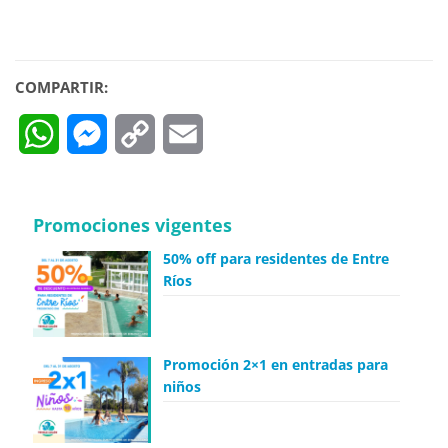
COMPARTIR:
WhatsApp
Messenger
Copy
Email
Link
Promociones vigentes
50% off para residentes de Entre
Ríos
Promoción 2×1 en entradas para
niños