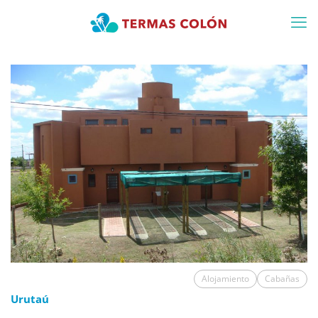
Alojamiento
Cabañas
Urutaú