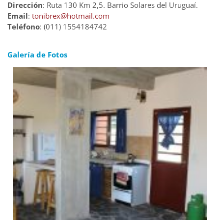
Dirección
: Ruta 130 Km 2,5. Barrio Solares del Uruguaí.
Email
:
tonibrex@hotmail.com
Teléfono
: (011) 1554184742
Galería de Fotos