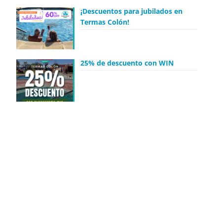
¡Descuentos para jubilados en
Termas Colón!
25% de descuento con WIN