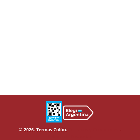
© 2026. Termas Colón.
Términos y Condiciones
-
Política de Privacidad