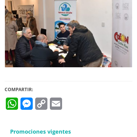
COMPARTIR:
WhatsApp
Messenger
Copy
Email
Link
Promociones vigentes